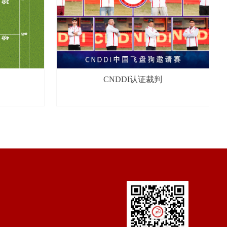
CNDDI认证裁判