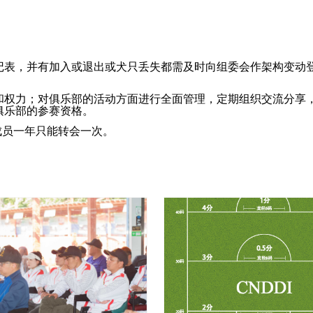
记表，并有加入或退出或犬只丢失都需及时向组委会作架构变动
和权力；对俱乐部的活动方面进行全面管理，定期组织交流分享
俱乐部的参赛资格。
成员一年只能转会一次。