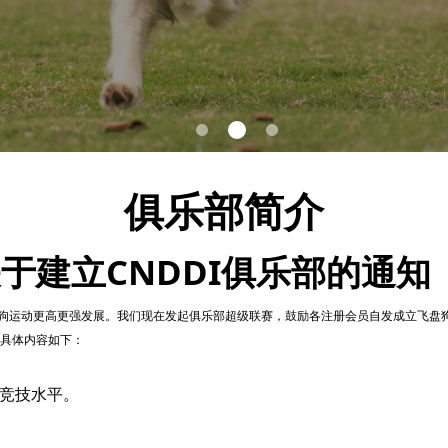
俱乐部简介
CNDDI
关于建立
俱乐部的通知
狗运动更高更强发展。我们现在发起俱乐部超级联赛，鼓励各注册会员自发成立飞盘
具体内容如下：
竞技水平。