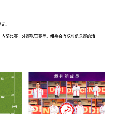
登记。
，内部比赛，外部联谊赛等。组委会有权对俱乐部的活