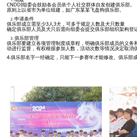
CNDDI
组委会鼓励各会员依个人社交群体自发创建俱乐部。
原则上以省市为单位组建，如广东某某飞盘狗俱乐部。
申请条件
3
3
俱乐部成立需至少
人
犬，可多于规定人数及犬只数量
确定俱乐部人员及犬只后需向组委会提交俱乐部组织架构登
俱乐部管理
俱乐部要建立各项管理制度或章程，明确俱乐部成员的义务
动进行监督，有权根据参加人数，活动次数等情况决定取消
4.
俱乐部名字一经确定，只能下一参赛年才能修改。俱乐部