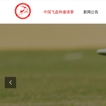
中国飞盘狗邀请赛
新闻公告