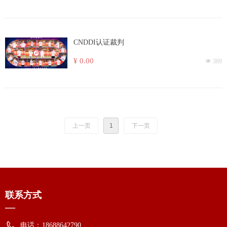
CNDDI认证裁判
¥ 0.00
넶
389
上一页
1
下一页
联系方式
—
电话：
18688642790