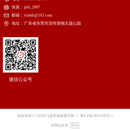
传真：
pzh_2007
邮箱：
icnddi@163.com
地址：
广东省东莞市宜特宠物主题公园
微信公众号
粤ICP备19051040号-1
版权所有© CNDDI飞盘狗邀请赛官网
本网站支持
IPv6