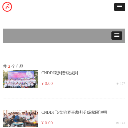
共
3
个产品
CNDDI裁判晋级规则
¥ 0.00
넶
177
CNDDI 飞盘狗赛事裁判分级权限说明
¥ 0.00
넶
141